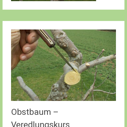
Obstbaum –
Veredlungskurs