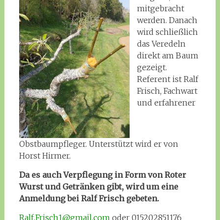
mitgebracht
werden. Danach
wird schließlich
das Veredeln
direkt am Baum
gezeigt.
Referent ist Ralf
Frisch, Fachwart
und erfahrener
Obstbaumpfleger. Unterstützt wird er von
Horst Hirmer.
Da es auch Verpflegung in Form von Roter
Wurst und Getränken gibt, wird um eine
Anmeldung bei Ralf Frisch gebeten.
Ralf.Frisch1@gmail.com
oder 015202851176