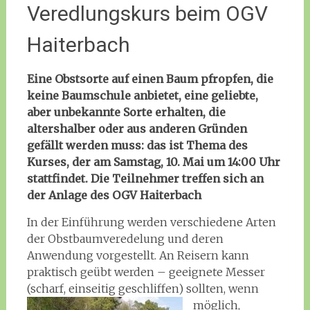
Veredlungskurs beim OGV
Haiterbach
Eine Obstsorte auf einen Baum pfropfen, die
keine Baumschule anbietet, eine geliebte,
aber unbekannte Sorte erhalten, die
altershalber oder aus anderen Gründen
gefällt werden muss: das ist Thema des
Kurses, der am Samstag, 10. Mai um 14:00 Uhr
stattfindet. Die Teilnehmer treffen sich an
der Anlage des OGV Haiterbach
In der Einführung werden verschiedene Arten
der Obstbaumveredelung und deren
Anwendung vorgestellt. An Reisern kann
praktisch geübt werden – geeignete Messer
(scharf, einseitig geschliffen) sol
lten, wenn
möglich,