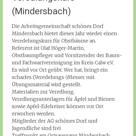
(Mindersbach)
Die Arbeitsgemeinschaft schönes Dorf
Mindersbach bietet dieses Jahr wieder einen
Veredelungskurs für Obstbäume an.
Referent ist Olaf Höger-Martin,
Obstbaumpfleger und Vorsitzender der Baum-
und Fachwartvereinigung im Kreis Calw e.V..
Es wird vor Ort geübt. Wer hat, bringt ein
scharfes (Veredelungs-)Messer mit.
Übungsmaterial wird gestellt.
Materialien zur Veredlung,
Veredlungsunterlagen für Äpfel und Birnen
sowie Apfel-Edelreiser können vor Ort
erworben werden.
Mitglieder der AG schönes Dorf und
Jugendliche sind frei
Treffpunkt am Ortsausgang Mindersbach