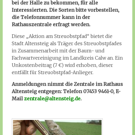
bei der Halle zu bekommen, für alle
Interessierten. Die Sorten bitte vorbestellen,
die Telefonnummer kann in der
Rathauszentrale erfragt werden.
Diese „Aktion am Streuobstpfad“ bietet die
Stadt Altensteig als Träger des Streuobstpfades
in Zusammenarbeit mit der Baum- und
Fachwartvereinigung im Landkreis Calw an. Ein
Unkostenbeitrag (7 €) wird erhoben, dieser
entfällt für Streuobstpfad-Anlieger.
Anmeldungen nimmt die Zentrale im Rathaus
Altensteig entgegen: Telefon 07453 9461-0, E-
Mail
zentrale@altensteig.de
.